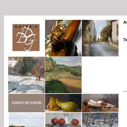
A
T
COUPS DE CŒUR