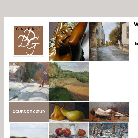
W
T
COUPS DE CŒUR