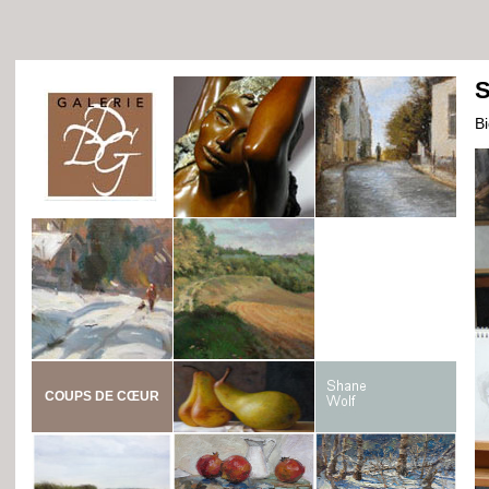
S
B
COUPS DE CŒUR