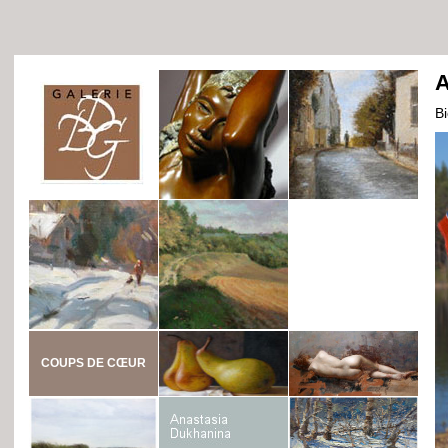
A
B
COUPS DE CŒUR