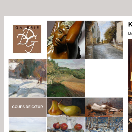
K
B
COUPS DE CŒUR