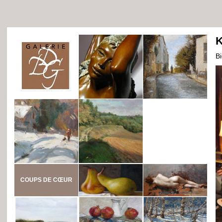
K
B
COUPS DE CŒUR