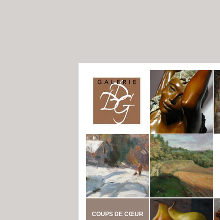
COUPS DE CŒUR