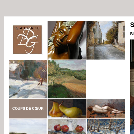
S
B
COUPS DE CŒUR