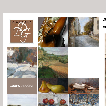
A
B
COUPS DE CŒUR