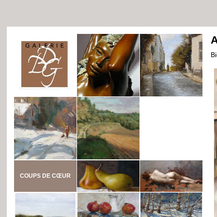
A
B
COUPS DE CŒUR