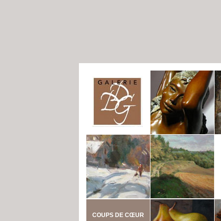
COUPS DE CŒUR