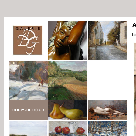
A
B
COUPS DE CŒUR