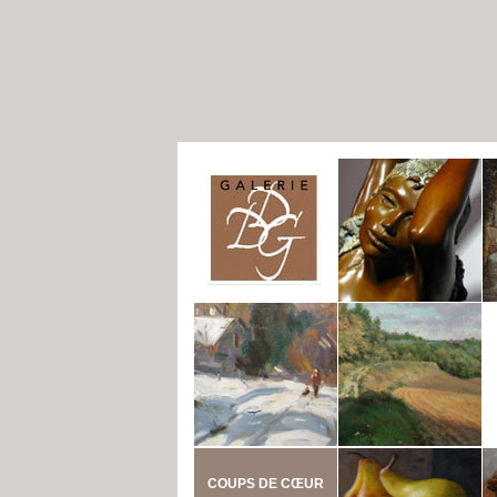
COUPS DE CŒUR