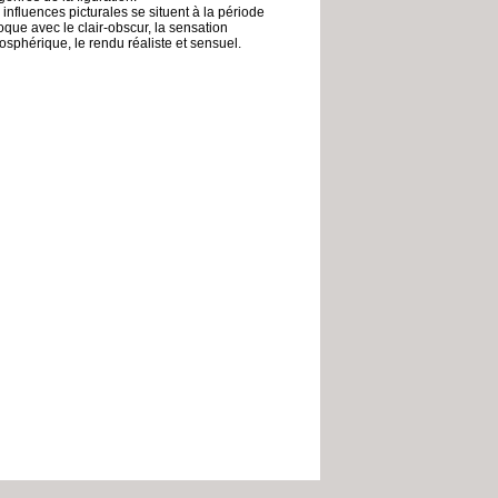
 influences picturales se situent à la période
oque avec le clair-obscur, la sensation
osphérique, le rendu réaliste et sensuel.