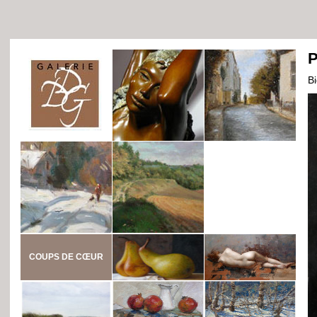
P
B
COUPS DE CŒUR