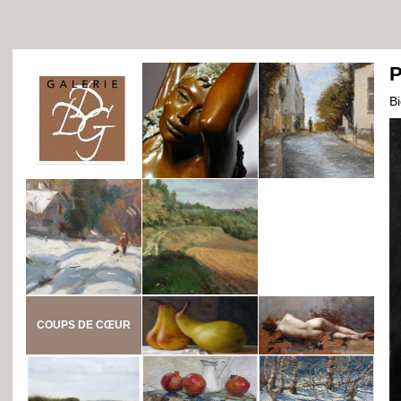
P
B
COUPS DE CŒUR