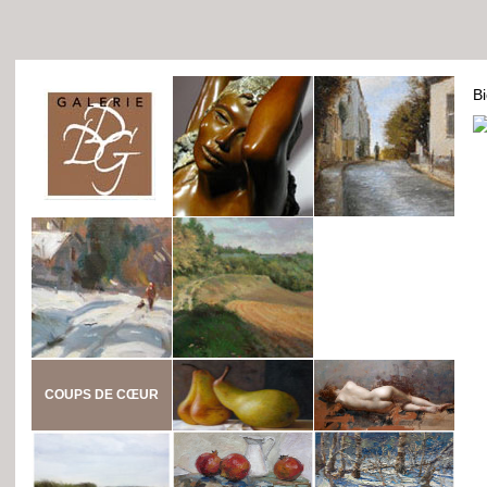
B
COUPS DE CŒUR