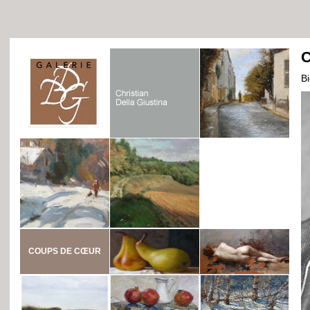
C
B
COUPS DE CŒUR