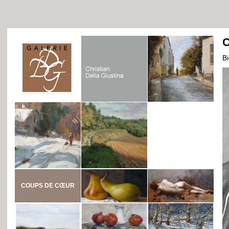
C
B
COUPS DE CŒUR