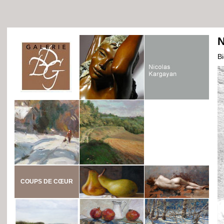
N
B
COUPS DE CŒUR