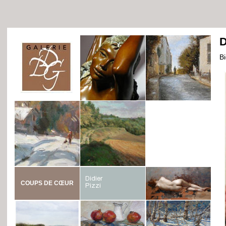
D
B
COUPS DE CŒUR