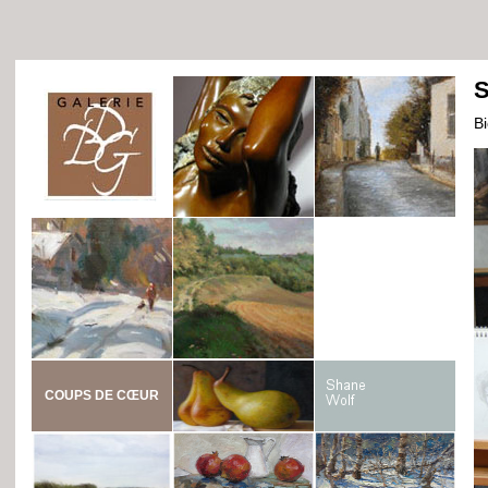
S
B
COUPS DE CŒUR