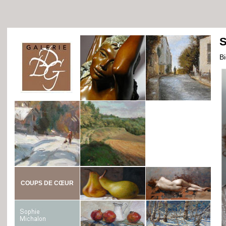
S
B
COUPS DE CŒUR