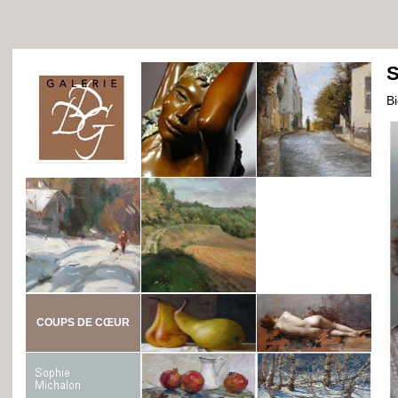
S
B
COUPS DE CŒUR