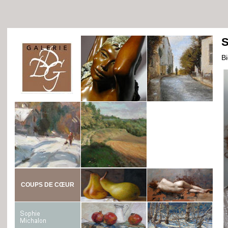
S
B
COUPS DE CŒUR