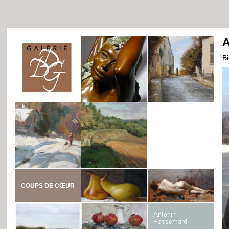
A
B
COUPS DE CŒUR