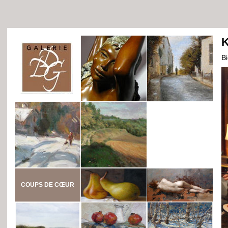
K
B
COUPS DE CŒUR