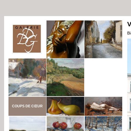
V
B
COUPS DE CŒUR