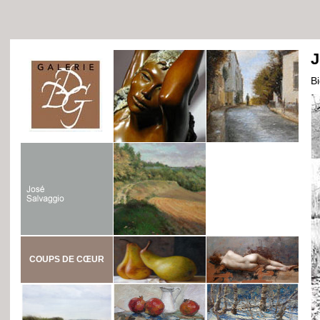
J
B
COUPS DE CŒUR