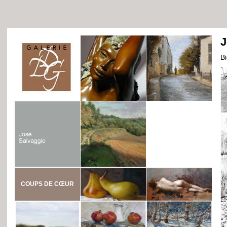
J
B
COUPS DE CŒUR