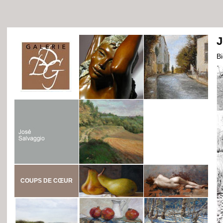
J
B
COUPS DE CŒUR