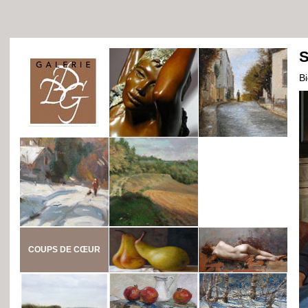
S
B
COUPS DE CŒUR