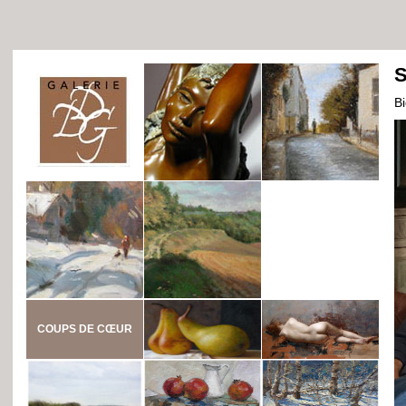
S
B
COUPS DE CŒUR