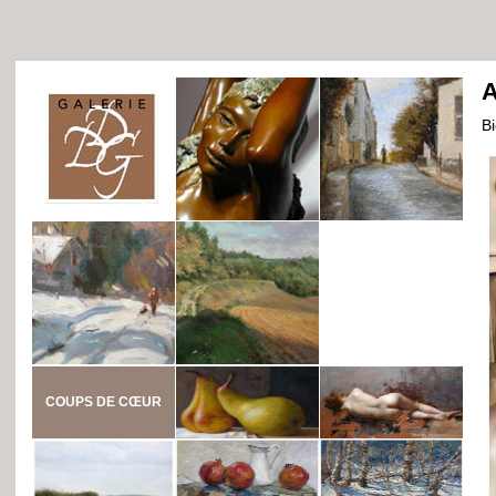
A
B
COUPS DE CŒUR