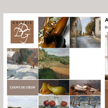
A
B
COUPS DE CŒUR