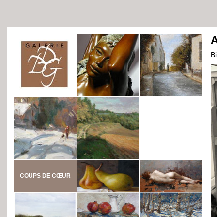
A
B
COUPS DE CŒUR