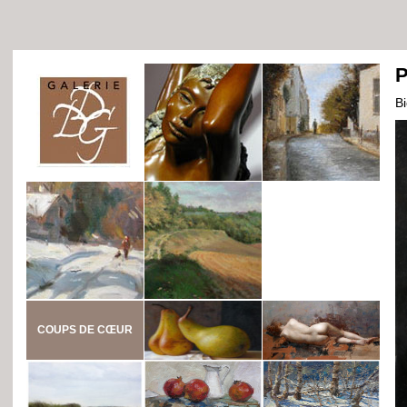
P
B
COUPS DE CŒUR