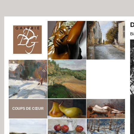
D
B
COUPS DE CŒUR