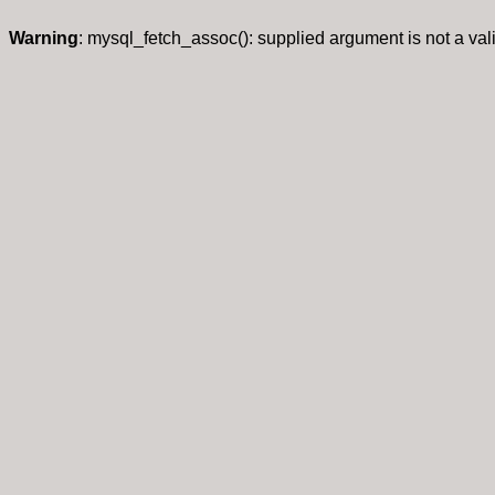
Warning
: mysql_fetch_assoc(): supplied argument is not a va