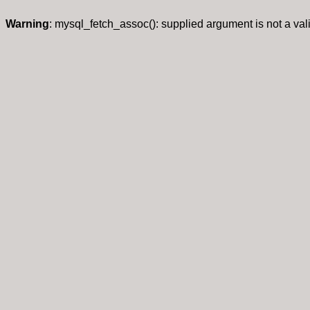
Warning
: mysql_fetch_assoc(): supplied argument is not a va