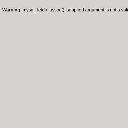
Warning
: mysql_fetch_assoc(): supplied argument is not a va