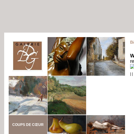
B
W
r
|
|
COUPS DE CŒUR