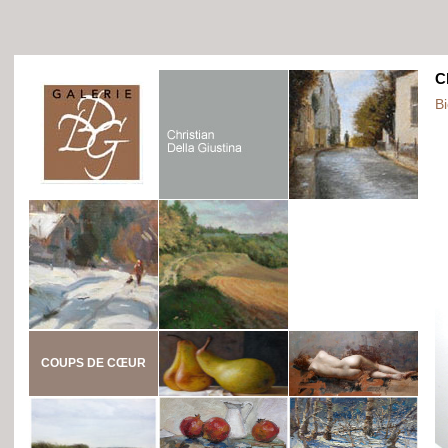
C
B
COUPS DE CŒUR