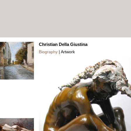
Christian Della Giustina
Biography
| Artwork