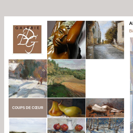
A
B
COUPS DE CŒUR