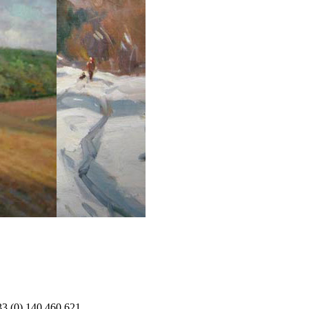
33 (0) 140 460 621